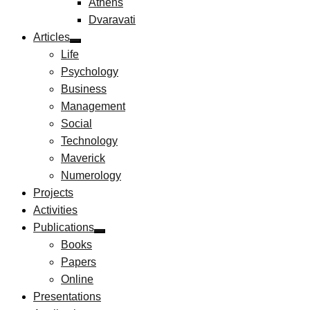
Athens
Dvaravati
Articles
Life
Psychology
Business
Management
Social
Technology
Maverick
Numerology
Projects
Activities
Publications
Books
Papers
Online
Presentations