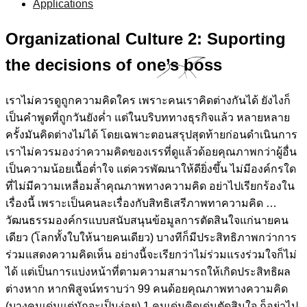
Applications
Organizational Culture 2: Suporting
the decisions of one’s boss
เราไม่ควรดูถูกความคิดใคร เพราะคนเราคิดต่างกันได้ ยังไงก็
เป็นคำพูดที่ถูกวันยังค่ำ แต่ในบริบททางธุรกิจแล้ว หลายหลาย
ครั้งมันคิดต่างไม่ได้ โดยเฉพาะตอนสรุปสุดท้ายก่อนดำเนินการ
เราไม่ควรมองว่าความคิดของเรรที่ดูแล้วด้อยคุณภาพกว่าผู้อื่น
เป็นความน้อยเนื้อต่ำใจ แต่ควรพัฒนาให้ดียิ่งขึ้น ไม่มีองค์กรใด
ที่ไม่มีความเหลื่อมล้ำคุณภาพทางความคิด อย่าไปเรียกร้องใน
เรื่องนี้ เพราะเป็นคนละเรื่องกับสิทธิเสรีภาพทาความคิด …
วัฒนธรรมองค์กรแบบสนับสนุนข้อมูลการตัดสินใจแก่นายคน
เดียว (โลกทั้งใบให้นายคนเดียว) บางทีก็มีประสิทธิภาพกว่าการ
ร่วมแสดงความคิดเห็น อย่างนี้จะเรียกว่าไม่ร่วมแรงร่วมใจก็ไม่
ได้ แต่เป็นการแบ่งหน้าที่ตามความสามารถให้เกิดประสิทธิผล
ต่างหาก หากพิสูจน์ทราบว่า 99 คนด้อยคุณภาพทางความคิด
(บางคนเด่นแต่มักจะเป็นง่อย) 1 คนเด่นคิดเด่นตัดสินใจ ก็อย่าไป