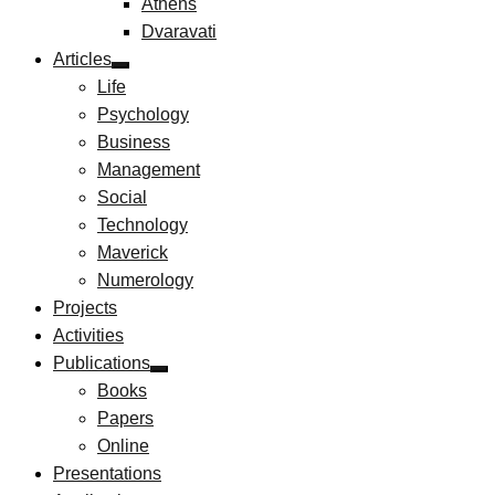
Athens
Dvaravati
Articles
Life
Psychology
Business
Management
Social
Technology
Maverick
Numerology
Projects
Activities
Publications
Books
Papers
Online
Presentations