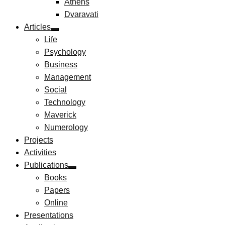
Athens
Dvaravati
Articles
Life
Psychology
Business
Management
Social
Technology
Maverick
Numerology
Projects
Activities
Publications
Books
Papers
Online
Presentations