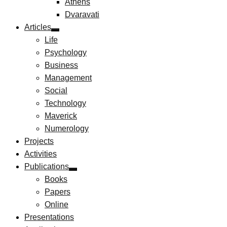
Athens
Dvaravati
Articles
Life
Psychology
Business
Management
Social
Technology
Maverick
Numerology
Projects
Activities
Publications
Books
Papers
Online
Presentations