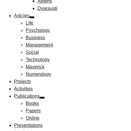
Athens
Dvaravati
Articles
Life
Psychology
Business
Management
Social
Technology
Maverick
Numerology
Projects
Activities
Publications
Books
Papers
Online
Presentations