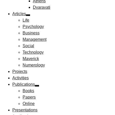
Athens
Dvaravati
Articles
Life
Psychology
Business
Management
Social
Technology
Maverick
Numerology
Projects
Activities
Publications
Books
Papers
Online
Presentations