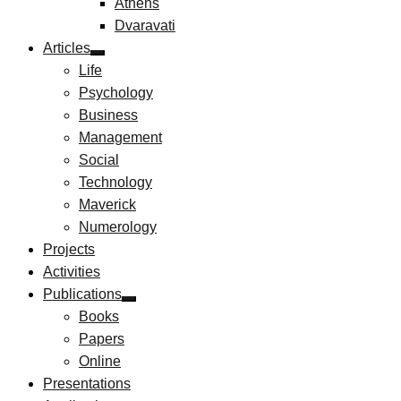
Athens
Dvaravati
Articles
Life
Psychology
Business
Management
Social
Technology
Maverick
Numerology
Projects
Activities
Publications
Books
Papers
Online
Presentations