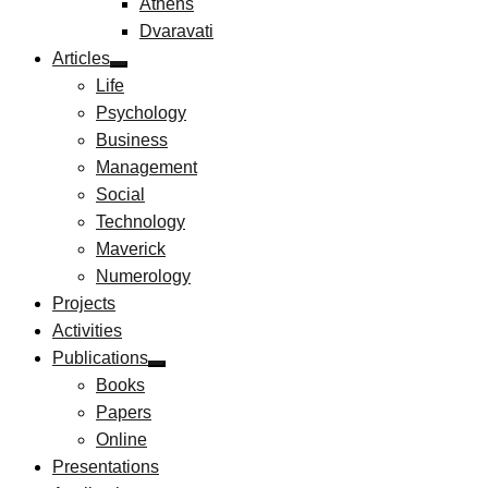
Athens
Dvaravati
Articles
Life
Psychology
Business
Management
Social
Technology
Maverick
Numerology
Projects
Activities
Publications
Books
Papers
Online
Presentations