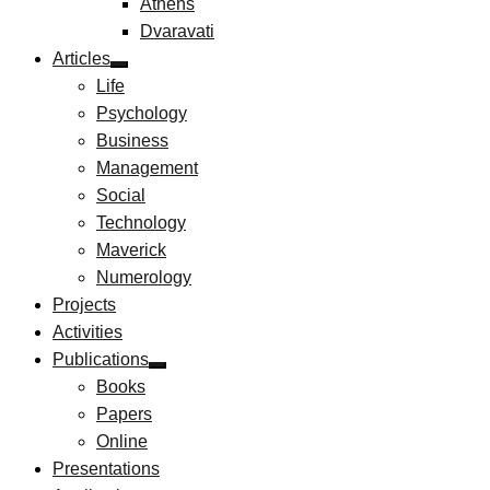
Athens
Dvaravati
Articles
Life
Psychology
Business
Management
Social
Technology
Maverick
Numerology
Projects
Activities
Publications
Books
Papers
Online
Presentations