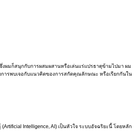
ว่า ซึ่งผมก็สนุกกับการผสมผสานหรือเล่นแร่แปรธาตุข้ามไปมา ผม
่ากับการพบเจอกับแนวคิดของการสกัดคุณลักษณะ หรือเรียกกันใน
rtificial Intelligence, AI) เป็นหัวใจ ระบบอัจฉริยะนี้ โดยหลัก