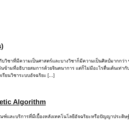
s)
มผัสกับวิชาที่มีความเป็นศาสตร์และบางวิชาก็มีความเป็นศิลป์มากก
กันข้ามที่อธิบายสมการด้วยจินตนาการ แต่ก็ไม่มีอะไรตื่นเต้นเท
ั้งเรียนวิชาระบบอัจฉริยะ […]
netic Algorithm
ัณฑ์และบริการที่มีเบื้องหลังเทคโนโลยีอัจฉริยะหรือปัญญาประดิษฐ์ (A