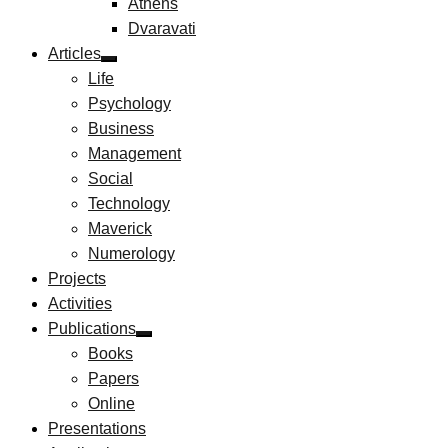
Athens
Dvaravati
Articles
Life
Psychology
Business
Management
Social
Technology
Maverick
Numerology
Projects
Activities
Publications
Books
Papers
Online
Presentations