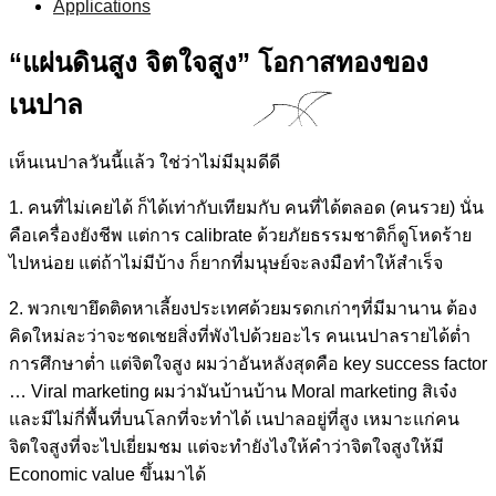
Applications
“แผ่นดินสูง จิตใจสูง” โอกาสทองของ
เนปาล
เห็นเนปาลวันนี้แล้ว ใช่ว่าไม่มีมุมดีดี
1. คนที่ไม่เคยได้ ก็ได้เท่ากับเทียมกับ คนที่ได้ตลอด (คนรวย) นั่น
คือเครื่องยังชีพ แต่การ calibrate ด้วยภัยธรรมชาติก็ดูโหดร้าย
ไปหน่อย แต่ถ้าไม่มีบ้าง ก็ยากที่มนุษย์จะลงมือทำให้สำเร็จ
2. พวกเขายึดติดหาเลี้ยงประเทศด้วยมรดกเก่าๆที่มีมานาน ต้อง
คิดใหม่ละว่าจะชดเชยสิ่งที่พังไปด้วยอะไร คนเนปาลรายได้ต่ำ
การศึกษาต่ำ แต่จิตใจสูง ผมว่าอันหลังสุดคือ key success factor
… Viral marketing ผมว่ามันบ้านบ้าน Moral marketing สิเจ๋ง
และมีไม่กี่พื้นที่บนโลกที่จะทำได้ เนปาลอยู่ที่สูง เหมาะแก่คน
จิตใจสูงที่จะไปเยี่ยมชม แต่จะทำยังไงให้คำว่าจิตใจสูงให้มี
Economic value ขึ้นมาได้