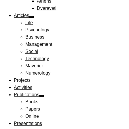
Athens
Dvaravati
Articles
Life
Psychology
Business
Management
Social
Technology
Maverick
Numerology
Projects
Activities
Publications
Books
Papers
Online
Presentations